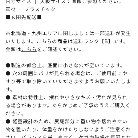
内寸サイズ ｜ 天板サイズ：画像ご参照ください。
素材 ｜ プラスチック
■玄関先配送■
※北海道・九州エリアに関しましては一部送料が発生
いたします。こちらの商品は送料ランク【B】です。
金額は
こちら
をご確認ください。
●製造の都合上、底面に小さな穴が空いています。
● 穴の周囲にバリが見られる場合は、ご使用前にや
すり等で取り除いていただきますようお願いいたしま
す。
● 素材の特性上、擦れや小さなキズ・汚れが見られ
る場合があります。あらかじめご了承のうえご購入く
ださい。
● 軽量設計のため、尻尾部分に重い物や壊れやすい
物を置いたり、体重をかけたりしないようご注意くだ
さい。バランスを崩しやすく、ケガや破損の原因とな