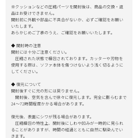
※クッションなどの圧縮パーツを開封後は、商品の交換・返
品はお受けできません。
開封前に外観や部品に不具合がないか、必ずご確認をお願い
いたします。
あらかじめご了承のうえ、ご確認をお願いいたします。
◆ 開封時の注意
開封には十分ご注意ください。
圧縮された状態で梱包されております。カッターや刃物を
使用する際は、ソファ本体を傷つけないよう浅く切るように
してください。
◆ 復元について
開封後すぐに元の形には戻りません。
開封後、空気を含んで徐々に復元します。完全に膨らむまで
24～72時間程度かかる場合があります。
復元後、表面にシワが残る場合があります。
圧縮梱包の特性上、開封後にしわや凹みが一時的に見られ
ることがありますが、時間の経過とともに自然に馴染んでい
きます。