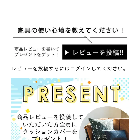
レビューを投稿するには
ログイン
してください。