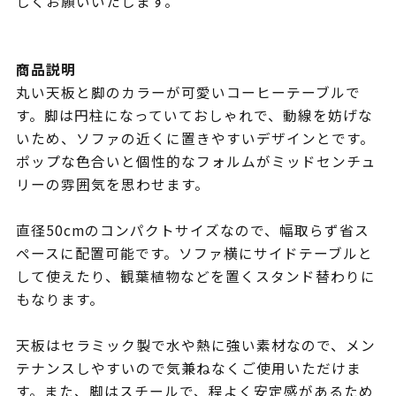
しくお願いいたします。
商品説明
丸い天板と脚のカラーが可愛いコーヒーテーブルで
す。脚は円柱になっていておしゃれで、動線を妨げな
いため、ソファの近くに置きやすいデザインとです。
ポップな色合いと個性的なフォルムがミッドセンチュ
リーの雰囲気を思わせます。
直径50cmのコンパクトサイズなので、幅取らず省ス
ペースに配置可能です。ソファ横にサイドテーブルと
して使えたり、観葉植物などを置くスタンド替わりに
もなります。
天板はセラミック製で水や熱に強い素材なので、メン
テナンスしやすいので気兼ねなくご使用いただけま
す。また、脚はスチールで、程よく安定感があるため