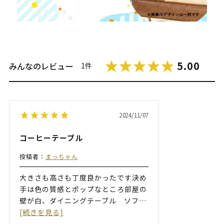
5.00
みんなのレビュー
1件
2024/11/07
コーヒーテーブル
投稿者：
まっちゃん
大きさも高さも丁度良かったです決め
手は色の質感とポップなところ部屋の
壁が白、ダイニングテーブル ソフ
…
[続きを見る]