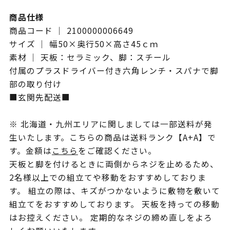
商品仕様
商品コード ｜ 2100000006649
サイズ ｜ 幅50×奥行50×高さ45ｃｍ
素材 ｜ 天板：セラミック、脚：スチール
付属のプラスドライバー付き六角レンチ・スパナで脚
部の取り付け
■玄関先配送■
※ 北海道・九州エリアに関しましては一部送料が発
生いたします。こちらの商品は送料ランク【A+A】で
す。金額は
こちら
をご確認ください。
天板と脚を付けるときに両側からネジを止めるため、
2名様以上での組立てや移動をおすすめしておりま
す。 組立の際は、キズがつかないように敷物を敷いて
組立てをおすすめしております。 天板を持っての移動
はお控えください。 定期的なネジの締め直しをよろ