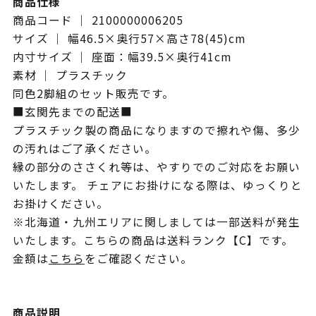
商品仕様
商品コード ｜ 2100000006205
サイズ ｜ 幅46.5×奥行57×高さ78(45)cm
内寸サイズ ｜ 座面：幅39.5×奥行41cm
素材 ｜ プラスチック
同色2脚組のセット販売です。
■玄関先までの配送■
プラスチック製の商品になりますので擦れや傷、多少
の汚れはご了承ください。
縁の部分のささくれ等は、やすりでのご対応をお願い
いたします。 チェアにお掛けになる際は、ゆっくりと
お掛けください。
※北海道・九州エリアに関しましては一部送料が発生
いたします。こちらの商品は送料ランク【C】です。
金額は
こちら
をご確認ください。
商品説明