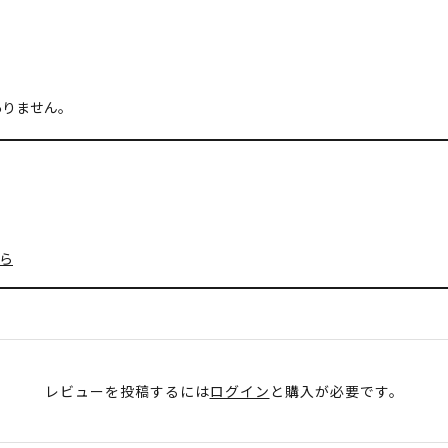
ありません。
ら
レビューを投稿するには
ログイン
と購入が必要です。