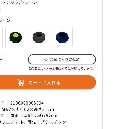
｜ ブラック/グリーン
○
ション
お気に入りに追加
この商品は4人がお気に入りに登録しています。
カートに入れる
｜ 2100000005994
 幅62×奥行62×高さ31cm
ズ ｜ 座面：幅62×奥行62cm
 ポリエステル、脚先：プラスチック