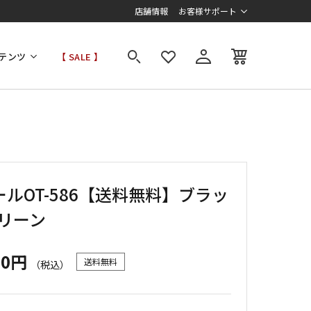
店舗情報
お客様サポート
テンツ
【 SALE 】
ルOT-586【送料無料】ブラッ
グリーン
00円
送料無料
（税込）