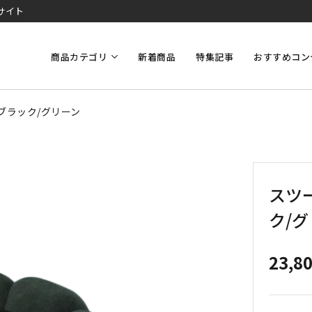
サイト
商品カテゴリ
新着商品
特集記事
おすすめコン
】ブラック/グリーン
スツー
ク/
23,8