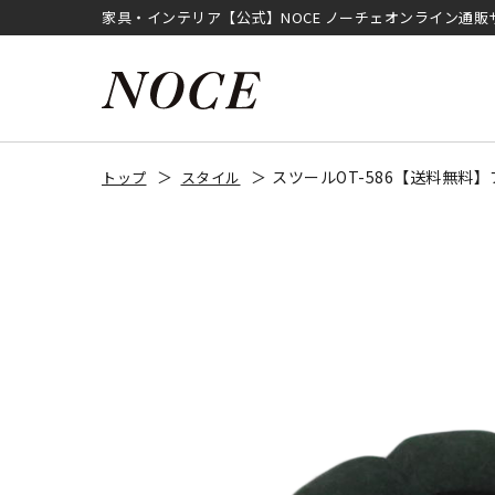
家具・インテリア【公式】NOCE ノーチェオンライン通販
スツールOT-586【送料無料
トップ
スタイル