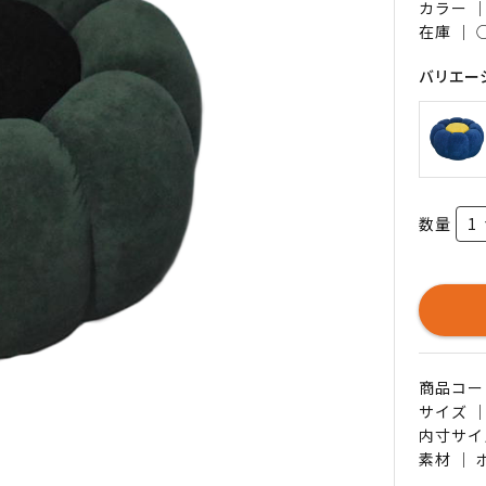
カラー 
在庫 ｜
バリエー
数量
商品コード 
サイズ ｜
内寸サイ
素材 ｜