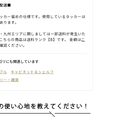
配送■
ッカー留めの仕様です。使用しているタッカーは
あります。
・九州エリアに関しましては一部送料が発生いた
こちらの商品は送料ランク【B】です。 金額は
こ
確認ください。
ゴリにも関連しています
ブル
キャビネット＆シェルフ
リー・雑貨