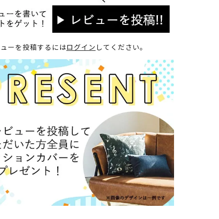
ビューを投稿するには
ログイン
してください。