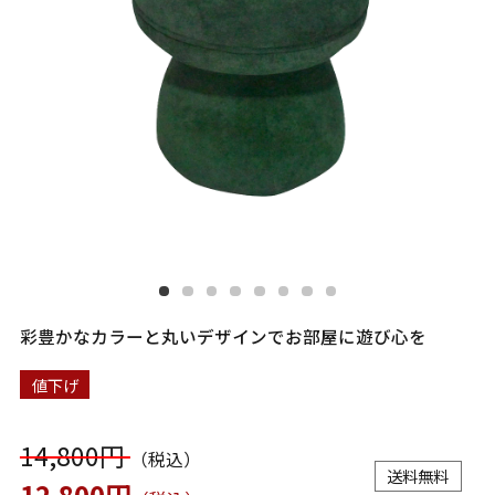
彩豊かなカラーと丸いデザインでお部屋に遊び心を
値下げ
14,800円
（税込）
送料無料
12,800円