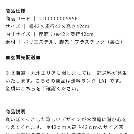
商品仕様
商品コード ｜ 2100000005956
サイズ ｜ 幅42×奥行42×高さ42cm
内寸サイズ ｜ 座面：幅42×奥行42cm
素材 ｜ ポリエステル、脚先：プラスチック（裏面）
■玄関先配送■
※北海道・九州エリアに関しましては一部送料が発生
いたします。こちらの商品は送料ランク【A】です。
金額は
こちら
をご確認ください。
商品説明
丸いぽてっとした珍しいデザインがお部屋に遊び心を
与えてくれます。 Φ42ｃｍ×高さ42ｃｍのサイズ感