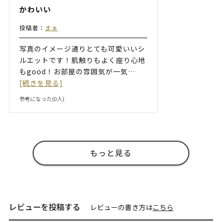
かわいい
投稿者：
まぁ
写真のイメージ通りとても可愛いいシ
ルエットです！肌触りもよく座り心地
もgood！お部屋の雰囲気が一気
…
[続きを見る]
参考になった(
0
人)
もっと見る
レビューを投稿する
レビューの書き方は
こちら