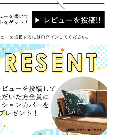
ビューを投稿するには
ログイン
してください。