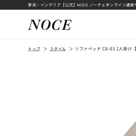
家具・インテリア【公式】NOCE ノーチェオンライン通販
ソファベッド CA-01 1人掛
トップ
スタイル