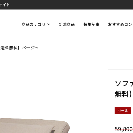
サイト
商品カテゴリ
新着商品
特集記事
おすすめコン
け【送料無料】ベージュ
ソファ
無料
セール
59,80