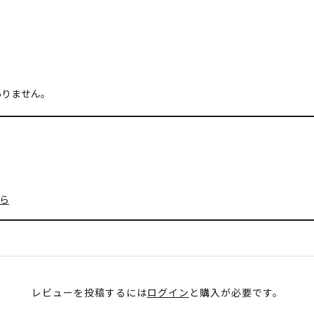
ありません。
ら
レビューを投稿するには
ログイン
と購入が必要です。