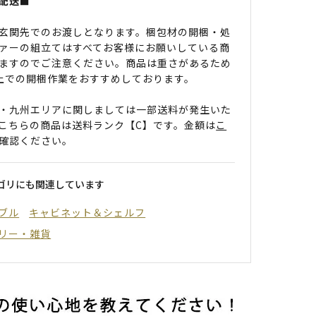
配送■
玄関先でのお渡しとなります。梱包材の開梱・処
ァーの組立てはすべてお客様にお願いしている商
ますのでご注意ください。商品は重さがあるため
上での開梱作業をおすすめしております。
・九州エリアに関しましては一部送料が発生いた
こちらの商品は送料ランク【C】です。金額は
こ
確認ください。
ゴリにも関連しています
ブル
キャビネット＆シェルフ
リー・雑貨