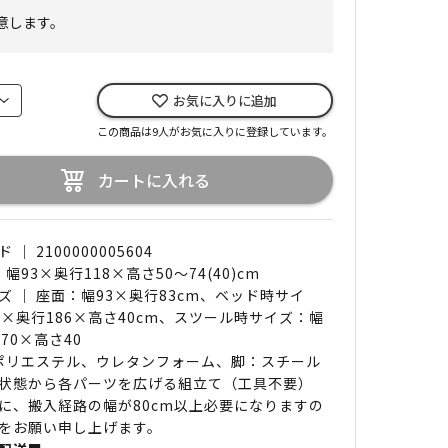
意します。
お気に入りに追加
この商品は9人がお気に入りに登録しています。
カートに入れる
｜ 2100000005604
 幅93×奥行118×高さ50～74(40)cm
ズ ｜ 座面：幅93×奥行83cm、ベッド時サイ
3×奥行186×高さ40cm、スツール時サイズ：幅
70×高さ40
 ポリエステル、ウレタンフォーム、脚：スチール
状態から各パーツを広げる組立て（工具不要）
に、搬入経路の幅が80cm以上必要になりますの
をお願い申し上げます。