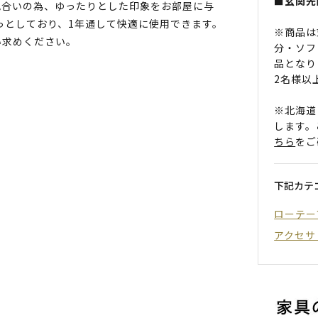
■玄関先
色合いの為、ゆったりとした印象をお部屋に与
っとしており、1年通して快適に使用できます。
※商品は
い求めください。
分・ソフ
品となり
2名様以
※北海道
します。
ちら
をご
下記カテ
ローテー
アクセサ