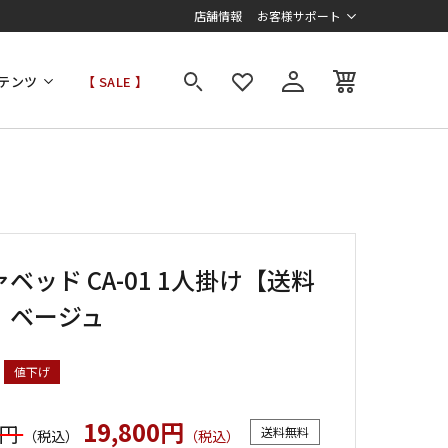
店舗情報
お客様サポート
テンツ
【 SALE 】
ベッド CA-01 1人掛け【送料
】ベージュ
値下げ
19,800円
0円
送料無料
（税込）
（税込）