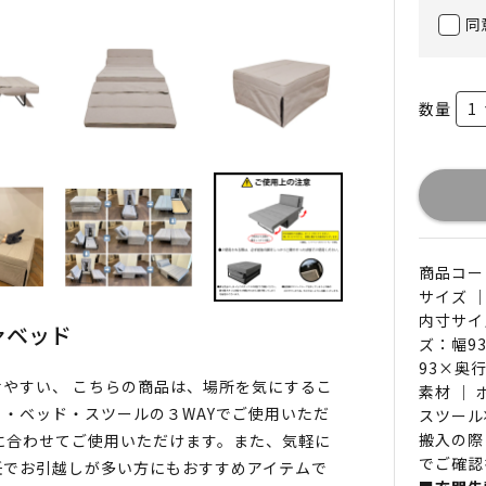
同
数量
商品コード 
サイズ ｜
内寸サイ
ァベッド
ズ：幅9
93×奥行
やすい、 こちらの商品は、場所を気にするこ
素材 ｜
・ベッド・スツールの３WAYでご使用いただ
スツール
搬入の際
に合わせてご使用いただけます。また、気軽に
でご確認
任でお引越しが多い方にもおすすめアイテムで