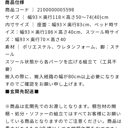
商品仕様
商品コード ｜ 2100000005598
サイズ ｜ 幅93×奥行118×高さ50～74(40)cm
内寸サイズ ｜ 座面：幅93×奥行83cm、ベッド時サ
イズ：幅93×奥行186×高さ40cm、スツール時サイ
ズ：幅93×奥行70×高さ40
素材 ｜ ポリエステル、ウレタンフォーム、脚：スチ
ール
スツール状態から各パーツを広げる組立て（工具不
要）
搬入の際に、搬入経路の幅が80cm以上必要になりま
すのでご確認をお願い申し上げます。
■玄関先配送■
※商品は玄関先でのお渡しとなります。梱包材の開
梱・処分・ソファーの組立てはすべてお客様にお願い
している商品となりますのでご注意ください。商品は