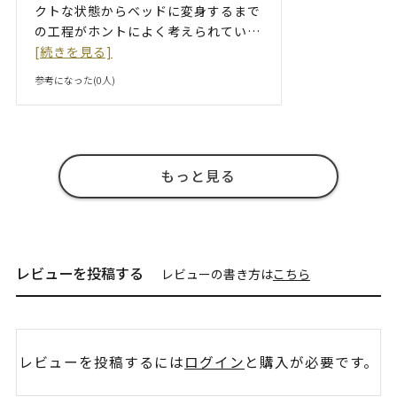
クトな状態からベッドに変身するまで
の工程がホントによく考えられてい
…
[続きを見る]
参考になった(
0
人)
もっと見る
レビューを投稿する
レビューの書き方は
こちら
レビューを投稿するには
ログイン
と購入が必要です。