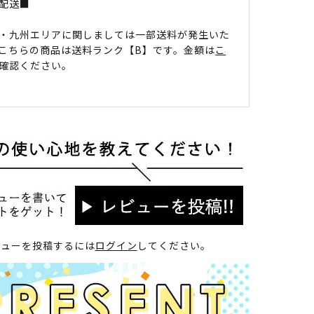
配送■
・九州エリアに関しましては一部送料が発生いた
こちらの商品は送料ランク【B】です。金額は
こ
確認ください。
ビューを投稿するには
ログイン
してください。