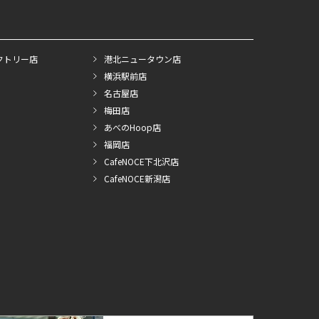
クトリー店
港北ニュータウン店
横浜駅前店
名古屋店
梅田店
あべのHoop店
福岡店
CafeNOCE下北沢店
CafeNOCE新潟店