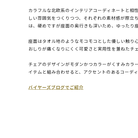
カラフルな北欧系のインテリアコーディネートと相
しい雰囲気をつくりつつ、それぞれの素材感が際立
は、硬めですが座面の奥行きも深いため、ゆったり
座面はタオル地のようなモコモコとした優しい触り
おしりが痛くなりにくく可愛さと実用性を兼ねたチ
チェアのデザインがモダンかつカラーがくすみカラ
イテムと組み合わせると、アクセントのあるコーデ
バイヤーズブログでご紹介