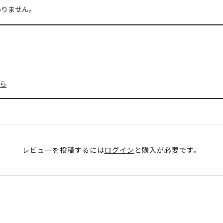
ありません。
ら
レビューを投稿するには
ログイン
と購入が必要です。