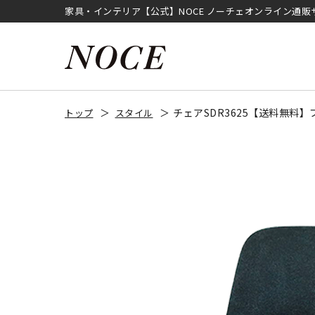
家具・インテリア【公式】NOCE ノーチェオンライン通販
チェアSDR3625【送料無料】
トップ
スタイル