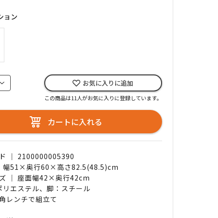
ション
お気に入りに追加
この商品は11人がお気に入りに登録しています。
カートに入れる
｜ 2100000005390
 幅51×奥行60×高さ82.5(48.5)cm
 ｜ 座面幅42×奥行42cm
 ポリエステル、脚：スチール
角レンチで組立て