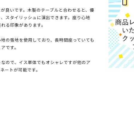
性が良いです。木製のテーブルと合わせると、優
ち、スタイリッシュに演出できます。座り心地
座れる印象があります。
心地の張地を使用しており、長時間座っていても
ェアです。
ーなので、イス単体でもオシャレですが他のア
ィネートが可能です。