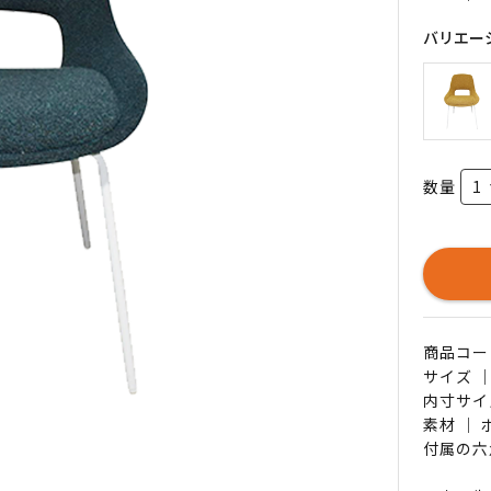
バリエー
数量
商品コード 
サイズ ｜
内寸サイズ
素材 ｜
付属の六