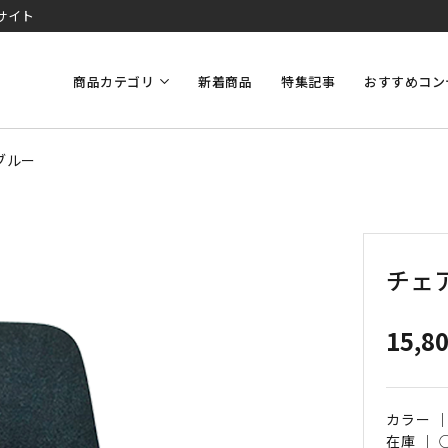
サイト
商品カテゴリ
新着商品
特集記事
おすすめコン
ブルー
チェア
15,8
カラー 
在庫 ｜