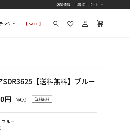
店舗情報
お客様サポート
テンツ
【 SALE 】
SDR3625【送料無料】ブルー
00円
送料無料
（税込）
｜ ブルー
○