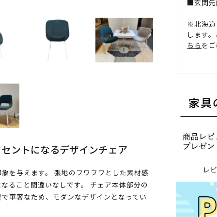
■玄関先
※北海道
します。
ちら
をご
クセントになるデザインチェア
レ
象を与えます。 張地のフワフワとした素材感
なること間違いなしです。 チェア本体部分の
製で華奢なため、モダンなデザインとなってい