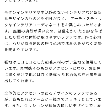
モダンインテリアや生活感のないインテリアなど斬新
なデザインのものとも相性が良く、 アーティスティッ
クなインテリアコーディネートをお楽しみいただけま
す。 座面の奥行が深いため、胡坐をかいたり脚を伸ば
したり様々な体勢が取りやすいソファです。座り心地
は、ハリがある硬めの座り心地で沈み込みがなく姿勢
を変えやすいです。
張地はモコモコとした起毛素材のボア生地を使用して
います。素材感そのものがアクセントとなり、お部屋
に置くだけで他とはひと味違ったお洒落な雰囲気を演
出してくれます。
全体的にアクセントのあるデザインのソファである
が、背もたれとアームが一続きでスッキリとしていま
す。また、クッションが球体の珍しいデザインで可愛