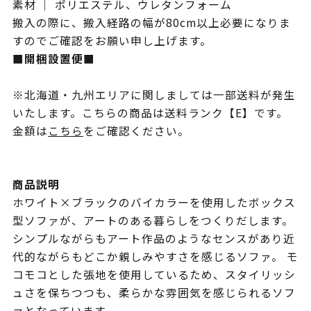
素材 ｜ ポリエステル、ウレタンフォーム
搬入の際に、搬入経路の幅が80cm以上必要になりま
すのでご確認をお願い申し上げます。
■開梱設置便■
※北海道・九州エリアに関しましては一部送料が発生
いたします。こちらの商品は送料ランク【E】です。
金額は
こちら
をご確認ください。
商品説明
ホワイト×ブラックのバイカラーを使用したボックス
型ソファが、アートのある暮らしをつくりだします。
シンプルながらもアート作品のようなセンスがあり近
代的ながらもどこか親しみやすさを感じるソファ。 モ
コモコとした張地を使用しているため、スタイリッシ
ュさを保ちつつも、柔らかな雰囲気を感じられるソフ
ァとなっています。