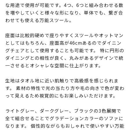
な用途で使用が可能です。4つ、6つと組み合わせる数
を増やしていくと様々な形になり、単体でも、繋ぎ合
わせても使える万能スツール。
座面は比較的硬めで座りやすくスツールやオットマン
としてはもちろん、座面高が46cmあるのでダイニン
グチェアとして使用することも可能です。 特に円形の
ダイニングとの相性が良く、丸みがあるデザインで統
一させるとオシャレな空間に仕上がります。
生地はタオル地に近い肌触りで高級感を感じられま
す。 素材の特性で光の当たり方や毛の向きで色が変わ
って見えるため視覚的にもお楽しみいただけます。
ライトグレー、ダークグレー、ブラックの3色展開で
全て組合せることでグラデーションカラーのソファに
なります。 個性的ながらもおしゃれで使いやすい万能