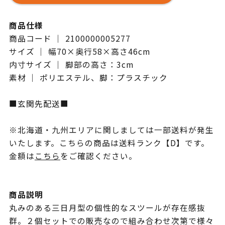
商品仕様
商品コード ｜ 2100000005277
サイズ ｜ 幅70×奥行58×高さ46cm
内寸サイズ ｜ 脚部の高さ：3cm
素材 ｜ ポリエステル、脚：プラスチック
■玄関先配送■
※北海道・九州エリアに関しましては一部送料が発生
いたします。こちらの商品は送料ランク【D】です。
金額は
こちら
をご確認ください。
商品説明
丸みのある三日月型の個性的なスツールが存在感抜
群。２個セットでの販売なので組み合わせ次第で様々