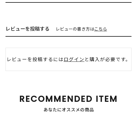
レビューを投稿する
レビューの書き方は
こちら
レビューを投稿するには
ログイン
と購入が必要です。
RECOMMENDED ITEM
あなたにオススメの商品