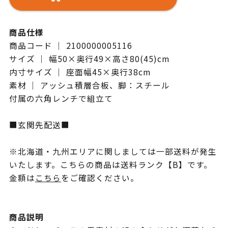
商品仕様
商品コード ｜ 2100000005116
サイズ ｜ 幅50×奥行49×高さ80(45)cm
内寸サイズ ｜ 座面幅45×奥行38cm
素材 ｜ アッシュ積層合板、脚：スチール
付属の六角レンチで組立て
■玄関先配送■
※北海道・九州エリアに関しましては一部送料が発生
いたします。こちらの商品は送料ランク【B】です。
金額は
こちら
をご確認ください。
商品説明