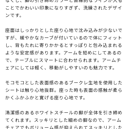
なくし、脚の引き締めカラーと直線的なラインが入る
ことでかわいい印象になりすぎず、洗練されたデザイ
ンです。
座面はしっかりとした座り心地で沈み込みが少ないで
すが、緩やかなカーブが付いているので体にフィット
し、背もたれに寄りかかるとすっぽりと包み込まれる
ような安定感があります。アームを短めにしてあるの
で、テーブルにスマートに合わせられます。アームチ
ェアにしては軽く、移動がしやすいのも魅力です。
モコモコとした表面感のあるブークレ生地を使用した
シートは触り心地抜群。座った時も表面の感触が柔ら
かくふかふかと寛げる座り心地です。
清潔感のあるホワイトスチールの脚が全体を引き締め
てくれます。スッキリとした細めの脚なので、アーム
チェアでもボリューム感が抑えられてスッキリとした