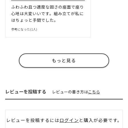
ふわふわ且つ適度な固さの座面で座り
心地は大変いいです。組み立てが私に
はちょっと手間でした。
参考になった(
1
人)
もっと見る
レビューを投稿する
レビューの書き方は
こちら
レビューを投稿するには
ログイン
と購入が必要です。