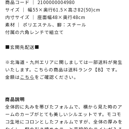
商品コード ｜ 2100000004980
サイズ ｜ 幅55×奥行61.5×高さ82(50)cm
内寸サイズ ｜ 座面幅48×奥行48cm
素材 ｜ ポリエステル、脚：スチール
付属の六角レンチで組立て
■玄関先配送■
※北海道・九州エリアに関しましては一部送料が発生
いたします。こちらの商品は送料ランク【B】です。
金額は
こちら
をご確認ください。
商品説明
全体的に丸みを帯びたフォルムで、横から見た時のア
ームのカーブがとても美しいシルエットです。モコモ
コ生地にコロンとしたフォルムですが、全体の厚みを