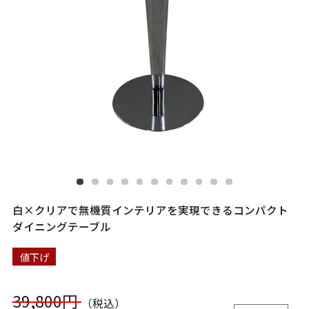
白×クリアで無機質インテリアを実現できるコンパクト
ダイニングテーブル
値下げ
39,800円
（税込）