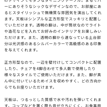
のデザインでモダンなダイニングテーブル。まるでバ
ーにありそうなシックなデザインなので、お部屋にあ
るとスタイリッシュで無機質な雰囲気を演出してくれ
ます。天板はシンプルな正方形型でスッキリと配置し
ていただけます。透明の脚は、中が筒状なのでライト
や造花などを入れてお好みのインテリアをお楽しみい
ただけます。また、透明の脚から連なっている土台部
分は光沢感のあるシルバーカラーで高級感のある印象
を与えてくれます。
正方形型なので、一辺を壁付けしてコンパクトに配置
したり、チェアを4脚合わせて多人数で使用したり
様々なスタイルでご使用いただけます。また、脚が真
ん中に付いているためイスを収めやすく、どの方向か
らでもお座りいただけます。
天板は、つるっとした質感で水や汚れを弾いてくれま
す。コップなどを置く際も音が立ちにくく、お食事用