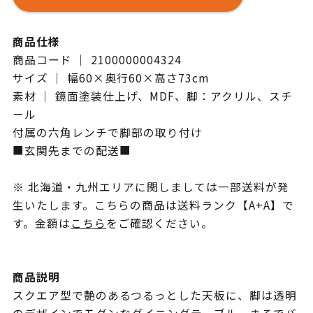
商品仕様
商品コード ｜ 2100000004324
サイズ ｜ 幅60×奥行60×高さ73cm
素材 ｜ 鏡面塗装仕上げ、MDF、脚：アクリル、スチ
ール
付属の六角レンチで脚部の取り付け
■玄関先までの配送■
※ 北海道・九州エリアに関しましては一部送料が発
生いたします。こちらの商品は送料ランク【A+A】で
す。金額は
こちら
をご確認ください。
商品説明
スクエア型で艶のあるつるっとした天板に、脚は透明