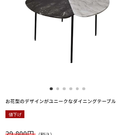
お花型のデザインがユニークなダイニングテーブル
値下げ
29,800円
（税込）