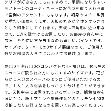
テリアが好きな方にもおすすめで、単調になりやすい
モノトーンのコーディネートにお花型を取り入れる事
で空間のアクセントにもなります。細身のスチール脚
が重たい印象を与えず、天板の丸みが全体をすっきり
とした印象にしてくれます。天板は四角形に近い形な
ので、1辺を壁付けに設置したり、お部屋の真ん中に
設置したり使い方が自由なのも嬉しいポイントです。
サイズは、S・M・Lの3サイズ展開なので、ご使用人
数やお部屋の大きさに合わせてお選び頂けます。
幅110×奥行110のコンパクトな4人掛けは、お部屋の
スペースが限られた方にもおすすめサイズです。花び
らが１人分のスペースのようにご使用いただけるの
で、１人１人の間隔をしっかりと分けることができま
す。天板中央に設置されているポットは、観葉植物を
置いたり、紙ナプキンや爪楊枝などのキッチン小物を
収納したりお好きなものを置いてお楽しみください。