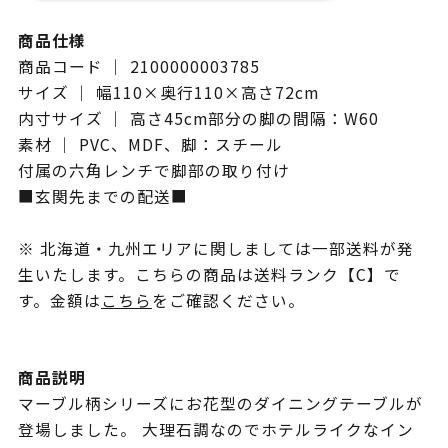
商品仕様
商品コード ｜ 2100000003785
サイズ ｜ 幅110×奥行110×高さ72cm
内寸サイズ ｜ 高さ45cm部分の脚の間隔：W60
素材 ｜ PVC、MDF、脚：スチール
付属の六角レンチで脚部の取り付け
■玄関先までの配送■
※ 北海道・九州エリアに関しましては一部送料が発
生いたします。こちらの商品は送料ランク【C】で
す。金額は
こちら
をご確認ください。
商品説明
マーブル柄シリーズにお花型のダイニングテーブルが
登場しました。 大理石調なのでホテルライクなイン