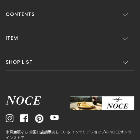
CONTENTS
ITEM
SHOP LIST
家具通販なら 全国15店舗展開している インテリアショップの NOCEオンラ
インストア