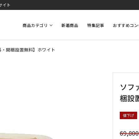
サイト
商品カテゴリ
新着商品
特集記事
おすすめコン
【送料・開梱設置無料】ホワイト
ソファ
梱設
値下げ
69,80