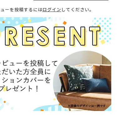
ビューを投稿するには
ログイン
してください。