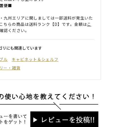
置便■
・九州エリアに関しましては一部送料が発生いた
こちらの商品は送料ランク【D】です。金額は
こ
確認ください。
ゴリにも関連しています
ブル
キャビネット＆シェルフ
リー・雑貨