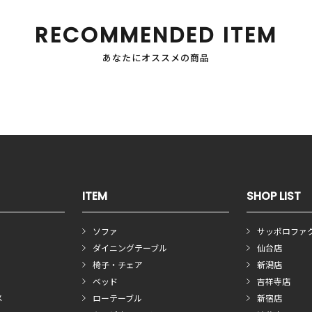
RECOMMENDED ITEM
あなたにオススメの商品
ITEM
SHOP LIST
ソファ
サッポロファ
ダイニングテーブル
仙台店
椅子・チェア
新潟店
ベッド
吉祥寺店
メ
ローテーブル
新宿店