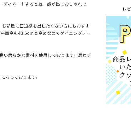
ーディネートすると統一感が出ておしゃれで
レ
め、お部屋に圧迫感を出したくない方にもおすす
面高も43.5cmと高めなのでダイニングテー
の良い柔らかな素材を使用しております。思わず
さになっております。