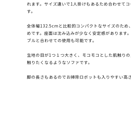
れます。サイズ違いで1人掛けもあるため合わせてコ
す。
全体幅132.5cmと比較的コンパクトなサイズのた
めです。座面は沈み込みが少なく安定感があります。座
ブルと合わせての使用も可能です。
生地の目が1つ１つ大きく、モコモコとした肌触り
触りたくなるようなソファです。
脚の長さもあるのでお掃除ロボットも入りやすい高