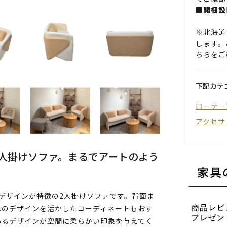
■開梱設
※北海道
します。
ちら
をご
下記カテ
ローテー
アクセサ
人掛けソファ。まるでアートのよう
デザインが特徴の2人掛けソファです。背面ま
体のデザインを活かしたコーディネートもおす
あるデザインが空間に柔らかい印象を与えてく