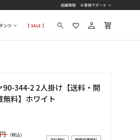
店舗情報
お客様サポート
テンツ
【 SALE 】
90-344-2 2人掛け【送料・開
置無料】ホワイト
0円
（税込）
送料無料
開梱設置無料