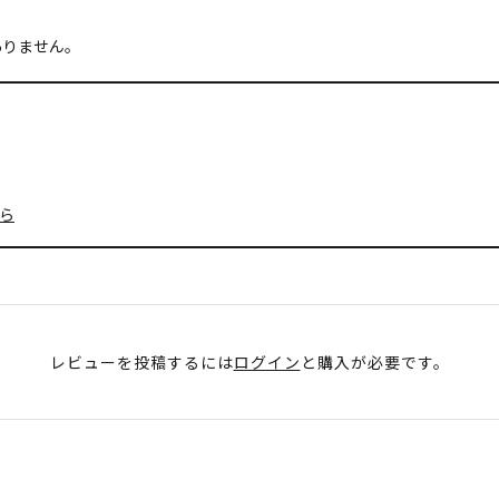
ありません。
ら
レビューを投稿するには
ログイン
と購入が必要です。