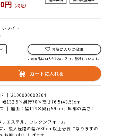
00円
（税込）
｜ ホワイト
△
お気に入りに追加
この商品は14人がお気に入りに登録しています。
カートに入れる
｜ 2100000003204
幅132.5×奥行70×高さ76.5(43.5)cm
ズ ｜ 座面：幅114×奥行59cm、脚部の高さ：
 ポリエステル、ウレタンフォーム
に、搬入経路の幅が80cm以上必要になりますの
をお願い申し上げます。