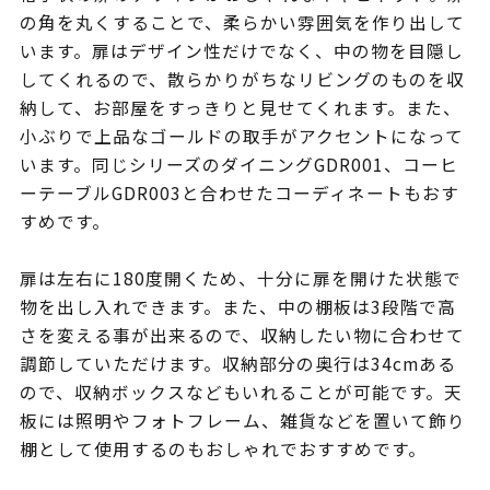
の角を丸くすることで、柔らかい雰囲気を作り出して
います。扉はデザイン性だけでなく、中の物を目隠し
してくれるので、散らかりがちなリビングのものを収
納して、お部屋をすっきりと見せてくれます。また、
小ぶりで上品なゴールドの取手がアクセントになって
います。同じシリーズのダイニングGDR001、コーヒ
ーテーブルGDR003と合わせたコーディネートもおす
すめです。
扉は左右に180度開くため、十分に扉を開けた状態で
物を出し入れできます。また、中の棚板は3段階で高
さを変える事が出来るので、収納したい物に合わせて
調節していただけます。収納部分の奥行は34cmある
ので、収納ボックスなどもいれることが可能です。天
板には照明やフォトフレーム、雑貨などを置いて飾り
棚として使用するのもおしゃれでおすすめです。