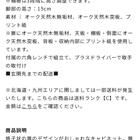
※棚板は3段階に高さ調整できます。
脚部の高さ：15cm
素材 ｜ オーク天然木無垢材、オーク天然木突板、プ
リント紙
※扉にオーク天然木無垢材、天板・棚板・側面にオー
ク天然木突板、背板・収納内部にプリント紙を使用し
ています。
付属の六角レンチで組立て、プラスドライバーで取手
の取付け
■玄関先までの配送■
※北海道・九州エリアに関しましては一部送料が発生
いたします。こちらの商品は送料ランク【C】です。
金額は
こちら
をご確認ください。
商品説明
格子状の扉のデザインがおしゃれなキャビネット。扉