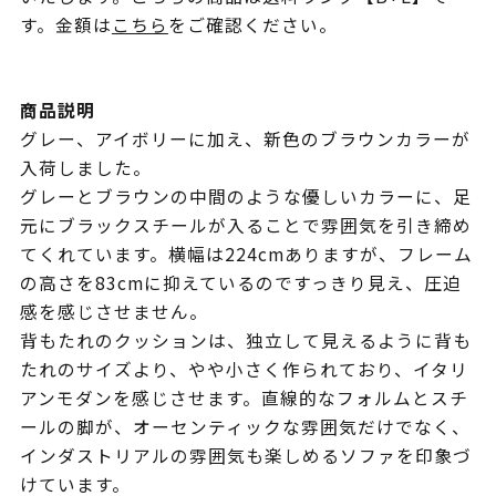
す。金額は
こちら
をご確認ください。
商品説明
グレー、アイボリーに加え、新色のブラウンカラーが
入荷しました。
グレーとブラウンの中間のような優しいカラーに、足
元にブラックスチールが入ることで雰囲気を引き締め
てくれています。横幅は224cmありますが、フレーム
の高さを83cmに抑えているのですっきり見え、圧迫
感を感じさせません。
背もたれのクッションは、独立して見えるように背も
たれのサイズより、やや小さく作られており、イタリ
アンモダンを感じさせます。直線的なフォルムとスチ
ールの脚が、オーセンティックな雰囲気だけでなく、
インダストリアルの雰囲気も楽しめるソファを印象づ
けています。