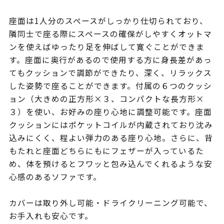
座面は1人分のスペースがしっかり仕切られており、
隣同士で座る際にスペースの確保がしやすくオットマ
ンを使えばゆったり足を伸ばして寛ぐことができま
す。座面に奥行があるので使用する方に身長差があっ
てもクッションで調節ができたり、深く、リラックス
した姿勢で座ることができます。付属の６つのクッシ
ョン（大きめの正方形×３、コンパクトな長方形×
３）を使い、お好みの座り心地に調整可能です。座面
クッションにはポケットコイルが内蔵されており沈み
込みにくく、程よい弾力のある座り心地。さらに、背
もたれと座面どちらにもにフェザーが入っているた
め、体を預けるとフワッと包み込んでくれるような安
心感のあるソファです。
カバーは取り外し可能・ドライクリーニング可能で、
お手入れも安心です。