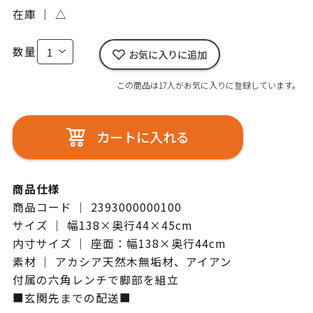
在庫 ｜
△
数量
お気に入りに追加
この商品は17人がお気に入りに登録しています。
カートに入れる
商品仕様
商品コード ｜ 2393000000100
サイズ ｜ 幅138×奥行44×45cm
内寸サイズ ｜ 座面：幅138×奥行44cm
素材 ｜ アカシア天然木無垢材、アイアン
付属の六角レンチで脚部を組立
■玄関先までの配送■