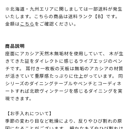
※北海道・九州エリアに関しましては一部送料が発生
いたします。こちらの商品は送料ランク【B】です。
金額は
こちら
をご確認ください。
商品説明
座面にアカシア天然木無垢材を使用していて、 木が生
きてきた証をダイレクトに感じるライブエッジのベン
チです。 耳付き一枚板の天板は無垢のアカシアの材質
が活きていて重厚感たっぷりに仕上がっています。 同
シリーズのダイニングテーブルやベンチとコーディネ
ートすれば北欧ヴィンテージを感じるダイニングを実
現できます。
【お手入れについて】
季節の変わり目など乾燥により、反りやひび割れの原
因になることがございます。 細かなキズやひび割れは