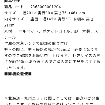
商品仕様
商品コード ｜ 2368000001204
サイズ ｜ 幅201×奥行90×高さ76（46）cm
内寸サイズ ｜ 座面：幅145×奥行57、脚部の高さ：
21cm
素材 ｜ ベルベット、ポケットコイル、脚：木製、ス
チール
付属の六角レンチで脚部の取り付け
搬入の際に、搬入経路の幅が70cm以上必要になりま
すのでご確認をお願い申し上げます。 梱包サイズの高
さが約200cmありますのでご購入前に下見をおすすめ
いたします。
■開梱設置便■
※北海道・九州エリアに関しましては一部送料が発生
いたします。こちらの商品は送料ランク【E】です。