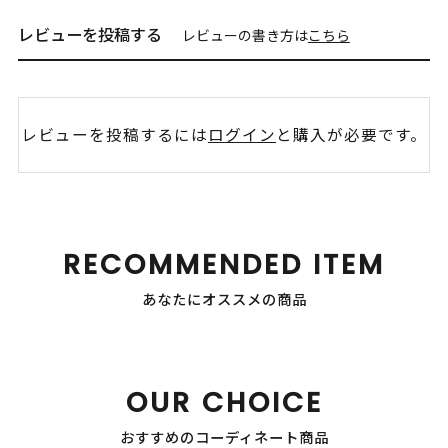
レビューを投稿する
レビューの書き方は
こちら
レビューを投稿するには
ログイン
と購入が必要です。
RECOMMENDED ITEM
あなたにオススメの商品
OUR CHOICE
おすすめのコーディネート商品