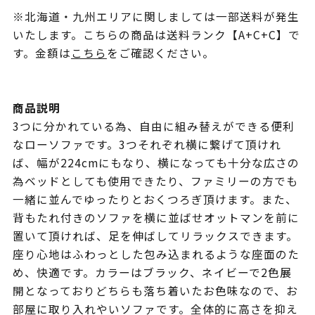
※北海道・九州エリアに関しましては一部送料が発生
いたします。こちらの商品は送料ランク【A+C+C】で
す。金額は
こちら
をご確認ください。
商品説明
3つに分かれている為、自由に組み替えができる便利
なローソファです。3つそれぞれ横に繋げて頂けれ
ば、幅が224cmにもなり、横になっても十分な広さの
為ベッドとしても使用できたり、ファミリーの方でも
一緒に並んでゆったりとおくつろぎ頂けます。また、
背もたれ付きのソファを横に並ばせオットマンを前に
置いて頂ければ、足を伸ばしてリラックスできます。
座り心地はふわっとした包み込まれるような座面のた
め、快適です。カラーはブラック、ネイビーで2色展
開となっておりどちらも落ち着いたお色味なので、お
部屋に取り入れやいソファです。全体的に高さを抑え