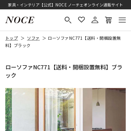
家具・インテリア【公式】NOCE ノーチェオンライン通販サイト
トップ
ソファ
ローソファNC771【送料・開梱設置無
料】ブラック
ローソファNC771【送料・開梱設置無料】ブラ
ック