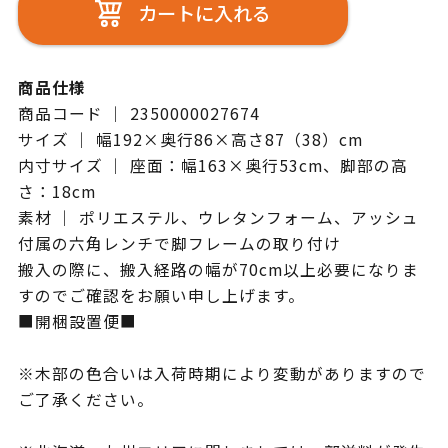
カートに入れる
商品仕様
商品コード ｜ 2350000027674
サイズ ｜ 幅192×奥行86×高さ87（38）cm
内寸サイズ ｜ 座面：幅163×奥行53cm、脚部の高
さ：18cm
素材 ｜ ポリエステル、ウレタンフォーム、アッシュ
付属の六角レンチで脚フレームの取り付け
搬入の際に、搬入経路の幅が70cm以上必要になりま
すのでご確認をお願い申し上げます。
■開梱設置便■
※木部の色合いは入荷時期により変動がありますので
ご了承ください。