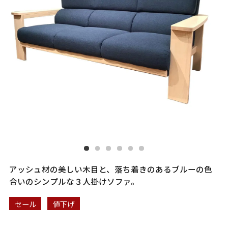
アッシュ材の美しい木目と、落ち着きのあるブルーの色
合いのシンプルな３人掛けソファ。
セール
値下げ