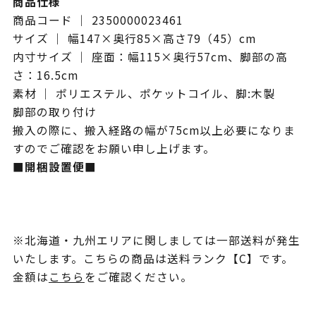
商品仕様
商品コード ｜ 2350000023461
サイズ ｜ 幅147×奥行85×高さ79（45）cm
内寸サイズ ｜ 座面：幅115×奥行57cm、脚部の高
さ：16.5cm
素材 ｜ ポリエステル、ポケットコイル、脚:木製
脚部の取り付け
搬入の際に、搬入経路の幅が75cm以上必要になりま
すのでご確認をお願い申し上げます。
■開梱設置便■
※北海道・九州エリアに関しましては一部送料が発生
いたします。こちらの商品は送料ランク【C】です。
金額は
こちら
をご確認ください。