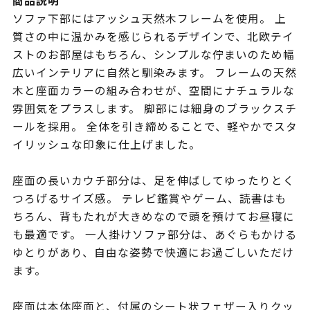
商品説明
ソファ下部にはアッシュ天然木フレームを使用。 上
質さの中に温かみを感じられるデザインで、北欧テイ
ストのお部屋はもちろん、シンプルな佇まいのため幅
広いインテリアに自然と馴染みます。 フレームの天然
木と座面カラーの組み合わせが、空間にナチュラルな
雰囲気をプラスします。 脚部には細身のブラックスチ
ールを採用。 全体を引き締めることで、軽やかでスタ
イリッシュな印象に仕上げました。
座面の長いカウチ部分は、足を伸ばしてゆったりとく
つろげるサイズ感。 テレビ鑑賞やゲーム、読書はも
ちろん、背もたれが大きめなので頭を預けてお昼寝に
も最適です。 一人掛けソファ部分は、あぐらもかける
ゆとりがあり、自由な姿勢で快適にお過ごしいただけ
ます。
座面は本体座面と、付属のシート状フェザー入りクッ