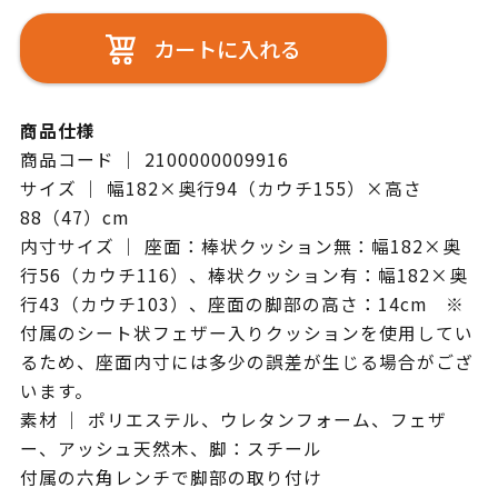
カートに入れる
商品仕様
商品コード ｜ 2100000009916
サイズ ｜ 幅182×奥行94（カウチ155）×高さ
88（47）cm
内寸サイズ ｜ 座面：棒状クッション無：幅182×奥
行56（カウチ116）、棒状クッション有：幅182×奥
行43（カウチ103）、座面の脚部の高さ：14cm ※
付属のシート状フェザー入りクッションを使用してい
るため、座面内寸には多少の誤差が生じる場合がござ
います。
素材 ｜ ポリエステル、ウレタンフォーム、フェザ
ー、アッシュ天然木、脚：スチール
付属の六角レンチで脚部の取り付け