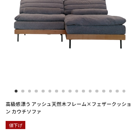
高級感漂う アッシュ天然木フレーム×フェザークッショ
ン カウチソファ
値下げ