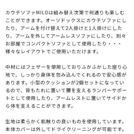
カウチソファMILOは組み替え次第で何通りも楽しむ
ことができます。オーソドックスにカウチソファにし
たり、アームを付け替えて2人掛けと1人掛けにした
り、アームを外してアームレスソファにしたり、別々
お部屋でコンパクトソファとして使用したり・・・
様々なレイアウトでご使用いただけます。
中材にはフェザーを使用しておりふかふかした座り心
地で、しっかり身体を包み込んでくれるので安心感が
あります。小型のクッションが2個セットになってい
るので、背もたれに置いて腰を支えるランバーサポー
トとして使用したり、アームレストに置いてサイドか
ら体を支えることができます。
生地は柔らかく肌触りの良いものを使用しています。
本体カバーは外してドライクリーニングが可能です。