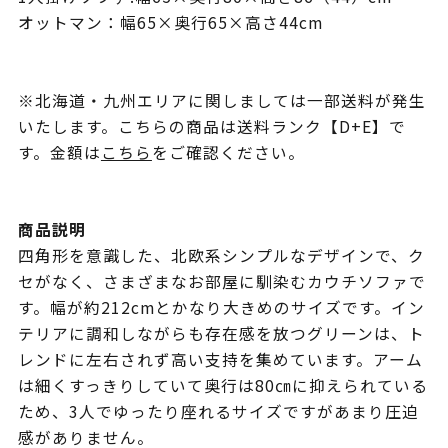
オットマン：幅65×奥行65×高さ44cm
※北海道・九州エリアに関しましては一部送料が発生
いたします。こちらの商品は送料ランク【D+E】で
す。金額は
こちら
をご確認ください。
商品説明
四角形を意識した、北欧系シンプルなデザインで、ク
セがなく、さまざまなお部屋に馴染むカウチソファで
す。幅が約212cmとかなり大きめのサイズです。イン
テリアに調和しながらも存在感を放つグリーンは、ト
レンドに左右されず高い支持を集めています。アーム
は細くすっきりしていて奥行は80㎝に抑えられている
ため、3人でゆったり座れるサイズですがあまり圧迫
感がありません。