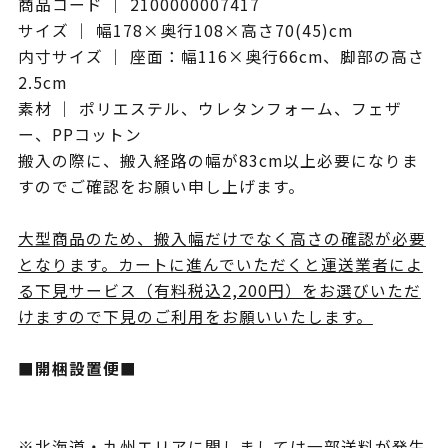
商品コード ｜ 2100000007417
サイズ ｜ 幅178×奥行108×高さ70(45)cm
内寸サイズ ｜ 座面：幅116×奥行66cm、脚部の高さ
2.5cm
素材 ｜ ポリエステル、ウレタンフォーム、フェザ
ー、PPコットン
搬入の際に、搬入経路の幅が83cm以上必要になりま
すのでご確認をお願い申し上げます。
大型商品のため、搬入幅だけでなく高さの確認が必要
となります。カートに進んでいただくと運送業者によ
る下見サービス（有料税込2,200円）をお選びいただ
けますので下見のご利用をお願いいたします。
■開梱設置便■
※北海道・九州エリアに関しましては一部送料が発生