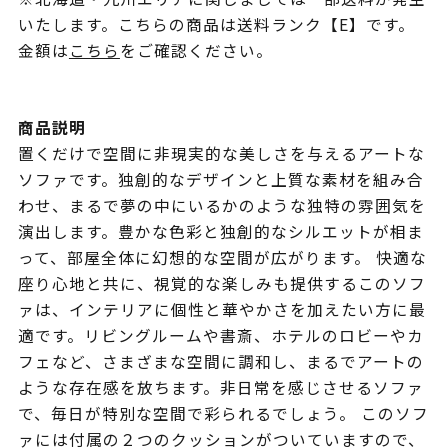
いたします。こちらの商品は送料ランク【E】です。
金額は
こちら
をご確認ください。
商品説明
置くだけで空間に非現実的な美しさを与えるアートな
ソファです。独創的なデザインと上質な素材を組み合
わせ、まるで夢の中にいるかのような独特の雰囲気を
演出します。豊かな色彩と独創的なシルエットが相ま
って、部屋全体に幻想的な空間が広がります。 快適な
座り心地と共に、視覚的な楽しみも提供するこのソフ
ァは、インテリアに個性と華やかさを加えたい方に最
適です。リビングルームや書斎、ホテルのロビーやカ
フェなど、さまざまな空間に調和し、まるでアートの
ような存在感を放ちます。非日常を感じさせるソファ
で、毎日が特別な空間で彩られるでしょう。 このソフ
ァには付属の２つのクッションがついていますので、