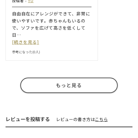
投稿者：
YO
自由自在にアレンジができて、非常に
使いやすいです。赤ちゃんもいるの
で、ソファを広げて高さを低くして
日
…
[続きを見る]
参考になった(
0
人)
もっと見る
レビューを投稿する
レビューの書き方は
こちら