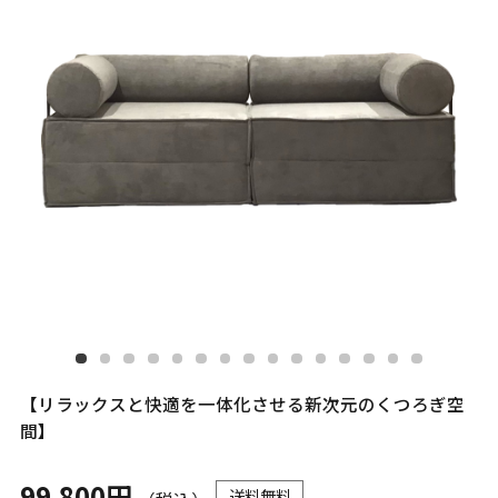
【リラックスと快適を一体化させる新次元のくつろぎ空
間】
99,800円
送料無料