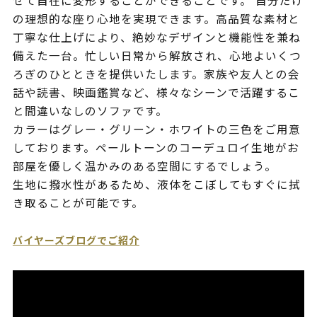
せて自在に変形することができることです。 自分だけ
の理想的な座り心地を実現できます。高品質な素材と
丁寧な仕上げにより、絶妙なデザインと機能性を兼ね
備えた一台。忙しい日常から解放され、心地よいくつ
ろぎのひとときを提供いたします。家族や友人との会
話や読書、映画鑑賞など、様々なシーンで活躍するこ
と間違いなしのソファです。
カラーはグレー・グリーン・ホワイトの三色をご用意
しております。ペールトーンのコーデュロイ生地がお
部屋を優しく温かみのある空間にするでしょう。
生地に撥水性があるため、液体をこぼしてもすぐに拭
き取ることが可能です。
バイヤーズブログでご紹介