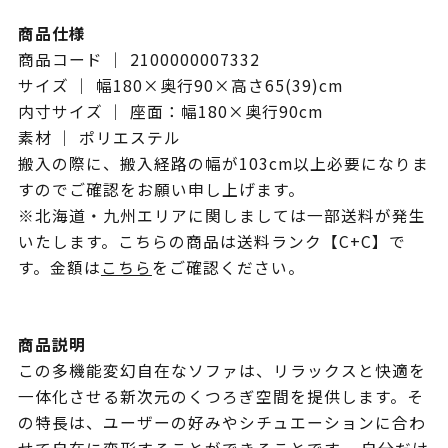
商品仕様
商品コード ｜ 2100000007332
サイズ ｜ 幅180×奥行90×高さ65(39)cm
内寸サイズ ｜ 座面：幅180×奥行90cm
素材 ｜ ポリエステル
搬入の際に、搬入経路の幅が103cm以上必要になりま
すのでご確認をお願い申し上げます。
※北海道・九州エリアに関しましては一部送料が発生
いたします。こちらの商品は送料ランク【C+C】で
す。金額は
こちら
をご確認ください。
商品説明
この多機能変幻自在なソファは、リラックスと快適を
一体化させる新次元のくつろぎ空間を提供します。そ
の特長は、ユーザーの好みやシチュエーションに合わ