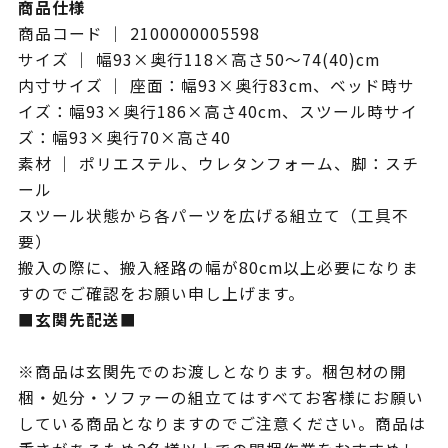
商品仕様
商品コード ｜ 2100000005598
サイズ ｜ 幅93×奥行118×高さ50～74(40)cm
内寸サイズ ｜ 座面：幅93×奥行83cm、ベッド時サ
イズ：幅93×奥行186×高さ40cm、スツール時サイ
ズ：幅93×奥行70×高さ40
素材 ｜ ポリエステル、ウレタンフォーム、脚：スチ
ール
スツール状態から各パーツを広げる組立て（工具不
要）
搬入の際に、搬入経路の幅が80cm以上必要になりま
すのでご確認をお願い申し上げます。
■玄関先配送■
※商品は玄関先でのお渡しとなります。梱包材の開
梱・処分・ソファーの組立てはすべてお客様にお願い
している商品となりますのでご注意ください。商品は