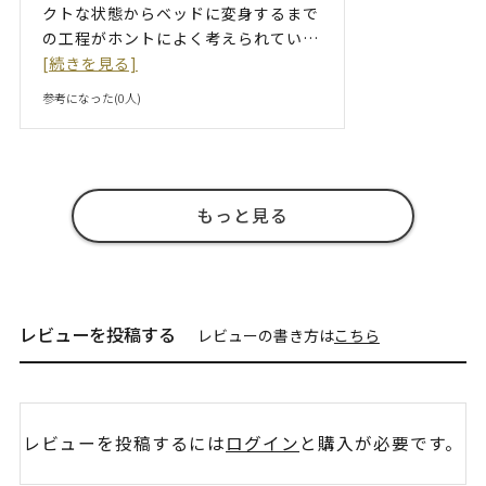
クトな状態からベッドに変身するまで
の工程がホントによく考えられてい
…
[続きを見る]
参考になった(
0
人)
もっと見る
レビューを投稿する
レビューの書き方は
こちら
レビューを投稿するには
ログイン
と購入が必要です。