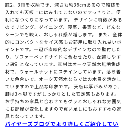
誌2、3冊を収納でき、深さも約36cmあるので雑誌を
入れても天板上にはみ出てこないのですっきりと、便
利になつくりになっています。 デザインに特徴がある
のでリビング、ダイニング、寝室、書斎など、どんな
シーンでも映え、おしゃれ感が増します。 また、全体
的にコンパクトなサイズ感もお部屋に取り入れ易いポ
イントです。一辺が直線的なデザインなので壁付した
り、ソファーベッドサイドに合わせたり、配置しやす
い設計となっています。素材はオーク天然木無垢集成
材で、ウォールナットにステインしています。落ち着
いた色合いで、オーク天然木ならではの木目を活かし
ていますので上品な印象です。 天板は厚がみがあり、
脚は3本脚ですがしっかりとした安定感もあります。
お手持ちの家具と合わせてもグッとおしゃれな雰囲気
にお部屋が変化しますので買い足しにもおすすめの家
具となっています。
バイヤーズブログでより詳しくご紹介してい