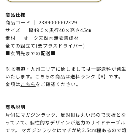
商品仕様
商品コード ｜ 2389000002329
サイズ ｜ 幅49.5×奥行40×高さ45㎝
素材 ｜ オーク天然木無垢集成材
全ての組立て(要プラスドライバー)
■玄関先までの配送■
※北海道・九州エリアに関しましては一部送料が発生
いたします。こちらの商品は送料ランク【A】です。
金額は
こちら
をご確認ください。
商品説明
片側にマガジンラック、反対側は丸い形ので天板とな
っていて、個性的なデザインが魅力のサイドテーブル
です。 マガジンラックはマチが約2.5cm程あるので雑