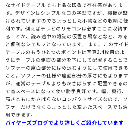
なサイドテーブルでも上品な印象で存在感がありま
す。デザインはシンプルなコの字型ですが、棚板が設
けられていますのでちょっとした小物などの収納に便
利です。例えばテレビのリモコンは必ずここに収納す
る！とか、読み途中の雑誌の仮置き場などなど、ある
と便利なシェルフとなっています。 また、このサイド
テーブルのもうひとつのポイントは写真3.4枚目のよ
うにテーブルの側面の部分を下にして配置することで
ソファーの座面部分にはめ込むようにして使用できる
こと。ソファーの仕様や座面部分の厚さにもよります
が、通常のテーブルよりもかさばらずに配置できるの
で省スペースになって使い勝手良好です。幅、奥行、
高さともにかさばらないコンパクトサイズなので、ソ
ファーだけでなくちょっとした空いたスペースでも活
用できます。
バイヤーズブログでより詳しくご紹介しています