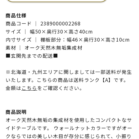
商品仕様
商品コード ｜ 2389000002268
サイズ ｜ 幅50×奥行30×高さ40cm
内寸サイズ ｜ 棚板部分：幅46×奥行30×高さ10cm
素材 ｜ オーク天然木無垢集成材
■玄関先までの配送■
※北海道・九州エリアに関しましては一部送料が発生
いたします。こちらの商品は送料ランク【A】です。
金額は
こちら
をご確認ください。
商品説明
オーク天然木無垢の集成材を使用したコンパクトなサ
イドテーブルです。 ウォールナットカラーですがオー
クならではの美しい木目が存分に感じられて、小振り