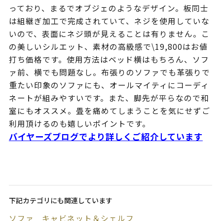
っており、まるでオブジェのようなデザイン。板同士
は組継ぎ加工で完成されていて、ネジを使用していな
いので、表面にネジ頭が見えることは有りません。こ
の美しいシルエット、素材の高級感で\19,800はお値
打ち価格です。使用方法はベッド横はもちろん、ソフ
ァ前、横でも問題なし。布張りのソファでも革張りで
重たい印象のソファにも、オールマイティにコーディ
ネートが組みやすいです。また、脚先が平らなので和
室にもオススメ。畳を痛めてしまうことを気にせずご
利用頂けるのも嬉しいポイントです。
バイヤーズブログでより詳しくご紹介しています
下記カテゴリにも関連しています
ソファ
キャビネット＆シェルフ