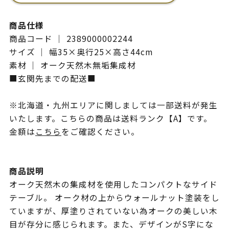
商品仕様
商品コード ｜ 2389000002244
サイズ ｜ 幅35×奥行25×高さ44cm
素材 ｜ オーク天然木無垢集成材
■玄関先までの配送■
※北海道・九州エリアに関しましては一部送料が発生
いたします。こちらの商品は送料ランク【A】です。
金額は
こちら
をご確認ください。
商品説明
オーク天然木の集成材を使用したコンパクトなサイド
テーブル。 オーク材の上からウォールナット塗装をし
ていますが、厚塗りされていない為オークの美しい木
目が存分に感じられます。また、デザインがS字にな