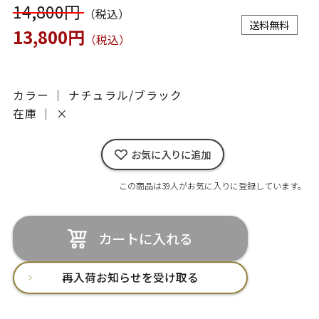
14,800円
（税込）
送料無料
13,800円
（税込）
カラー ｜ ナチュラル/ブラック
在庫 ｜
×
お気に入りに追加
この商品は39人がお気に入りに登録しています。
カートに入れる
再入荷お知らせを受け取る