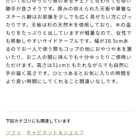
だいても◎ゆったり感のあるチェアと合わせても使い
勝手が良さそうです。厚みの抑えられた天板や華奢な
スチール脚はお部屋を少しでも広く見せたい方にぴっ
たりです。天板は杉の天然木を使用しており、木の温
もりをたっぷりと出していますが軽量なので、女性で
も移動しやすいサイドテーブルです。幅が38.5cmあ
るのでお一人で使う際もコップの他におやつや本を置
いたり、お二人の間に挟んでも十分ゆったりご使用い
ただけます。高さは51cmともたれながらでも自然に
手の届く高さです。ひとつあるとお気に入りの時間を
より良い時間にしてくれること間違いなしです。
下記カテゴリにも関連しています
ソファ
キャビネット＆シェルフ