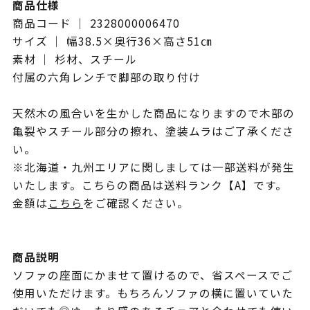
商品仕様
商品コード ｜ 2328000006470
サイズ ｜ 幅38.5×奥行36×高さ51㎝
素材 ｜ 杉材、スチール
付属の六角レンチで脚部の取り付け
天然木の風合いを生かした商品になりますので木部の
亀裂やスチール部分の擦れ、塗装ムラはご了承くださ
い。
※北海道・九州エリアに関しましては一部送料が発生
いたします。こちらの商品は送料ランク【A】です。
金額は
こちら
をご確認ください。
商品説明
ソファの座面にかませて置けるので、省スペースでご
使用いただけます。もちろんソファの横に置いていた