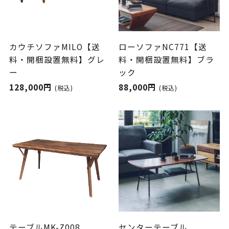
カウチソファMILO【送
ローソファNC771【送
料・開梱設置無料】グレ
料・開梱設置無料】ブラ
ー
ック
128,000円
88,000円
(税込)
(税込)
テーブルMK-Z008
センターテーブル