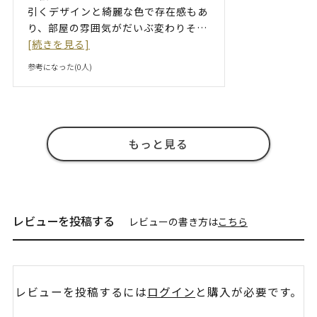
引くデザインと綺麗な色で存在感もあ
り、部屋の雰囲気がだいぶ変わりそ
…
[続きを見る]
参考になった(
0
人)
もっと見る
レビューを投稿する
レビューの書き方は
こちら
レビューを投稿するには
ログイン
と購入が必要です。