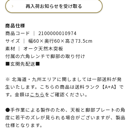
再入荷お知らせを受け取る
商品仕様
商品コード ｜ 2100000010974
サイズ ｜ 幅60×奥行60×高さ73.5cm
素材 ｜ オーク天然木突板
付属の六角レンチで脚部の取り付け
■玄関先配送■
※ 北海道・九州エリアに関しましては一部送料が発
生いたします。こちらの商品は送料ランク【A+A】で
す。金額は
こちら
をご確認ください。
●手作業による製作のため、天板と脚部プレートの角
度に若干のズレが見られる場合がございますが、製品
仕様となります。