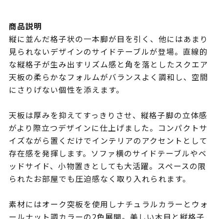
商品説明
縦に並んだ格子状の一本脚が目を引く、他にはあまり
見られないデザインのサイドテーブルが登場。直線的
な縦格子が生み出すリズム感と角を落としたスクエア
天板の柔らかなフォルムがバランスよく調和し、空間
にさりげない個性を添えます。
天板は厚みを抑えてすっきりさせ、縦格子脚の立体感
がより際立つデザインに仕上げました。コンパクトサ
イズながら置くだけでインテリアのアクセントとして
存在感を発揮します。ソファ横のサイドテーブルやベ
ッドサイド、小物置きとしても大活躍。スペースの限
られたお部屋でも圧迫感なく取り入れられます。
素材にはオーク突板を使用しナチュラルカラーとウォ
ールナット調カラーの2色展開。美しい木目と縦格子