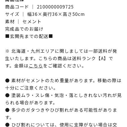
商品コード ｜ 2100000009725
サイズ ｜ 幅36×奥行36×高さ50cm
素材 ｜ セメント
完成品でのお届け
■玄関先までの配送■
※ 北海道・九州エリアに関しましては一部送料が発
生いたします。こちらの商品は送料ランク【A】で
す。金額は
こちら
をご確認ください。
● 素材がセメントのため重量があります。移動の際は
十分にご注意ください。
● 塗装ムラ・スレ傷・気泡・落としきれない汚れが見
られる場合があります。
● 多少のガタつきやひび割れがある可能性がありま
す。
● ひび割れについては、使用に支障がない場合は交