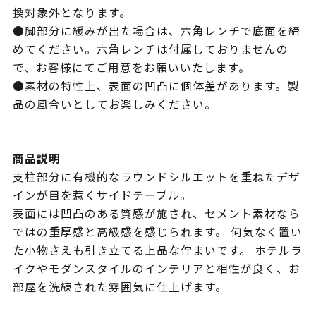
換対象外となります。
●脚部分に緩みが出た場合は、六角レンチで底面を締
めてください。六角レンチは付属しておりませんの
で、お客様にてご用意をお願いいたします。
●素材の特性上、表面の凹凸に個体差があります。製
品の風合いとしてお楽しみください。
商品説明
支柱部分に有機的なラウンドシルエットを重ねたデザ
インが目を惹くサイドテーブル。
表面には凹凸のある質感が施され、セメント素材なら
ではの重厚感と高級感を感じられます。 何気なく置い
た小物さえも引き立てる上品な佇まいです。 ホテルラ
イクやモダンスタイルのインテリアと相性が良く、お
部屋を洗練された雰囲気に仕上げます。