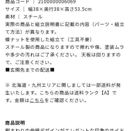
商品コード ｜ 2100000006069
サイズ ｜ 幅38×奥行38×高さ53.5cm
素材 ｜ スチール
実際の商品と組立説明書に記載の内容（パーツ・組立
て方法）が異なります。
蝶ナットを使用した組立て（工具不要）
スチール製の商品になりますので擦れや傷、塗装ムラ
や多少の汚れはご了承ください。 天板は回りますの
で、ご注意ください。
■玄関先までの配送■
※ 北海道・九州エリアに関しましては一部送料が発
生いたします。こちらの商品は送料ランク【A】で
す。金額は
こちら
をご確認ください。
商品説明
脚まわりの曲線デザインがエレガントな印象のサイド