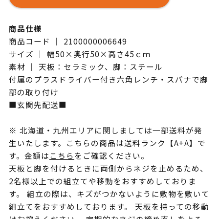
商品仕様
商品コード ｜ 2100000006649
サイズ ｜ 幅50×奥行50×高さ45ｃｍ
素材 ｜ 天板：セラミック、脚：スチール
付属のプラスドライバー付き六角レンチ・スパナで脚
部の取り付け
■玄関先配送■
※ 北海道・九州エリアに関しましては一部送料が発
生いたします。こちらの商品は送料ランク【A+A】で
す。金額は
こちら
をご確認ください。
天板と脚を付けるときに両側からネジを止めるため、
2名様以上での組立てや移動をおすすめしておりま
す。 組立の際は、キズがつかないように敷物を敷いて
組立てをおすすめしております。 天板を持っての移動