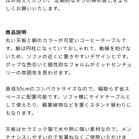
はお控えください。 定期的なネジの締め直しをよろ
しくお願いいたします。
商品説明
丸い天板と脚のカラーが可愛いコーヒーテーブルで
す。脚は円柱になっていておしゃれで、動線を妨げな
いため、ソファの近くに置きやすいデザインとです。
ポップな色合いと個性的なフォルムがミッドセンチュ
リーの雰囲気を思わせます。
直径50cmのコンパクトサイズなので、幅取らず省ス
ペースに配置可能です。ソファ横にサイドテーブルと
して使えたり、観葉植物などを置くスタンド替わりに
もなります。
天板はセラミック製で水や熱に強い素材なので、メン
テナンスしやすいので気兼ねなくご使用いただけま