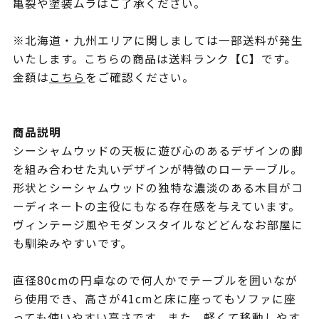
亀裂や塗装ムラはご了承ください。
※北海道・九州エリアに関しましては一部送料が発生
いたします。こちらの商品は送料ランク【C】です。
金額は
こちら
をご確認ください。
商品説明
シーシャムウッドの天板に遊び心のあるデザインの脚
を組み合わせた丸いデザインが特徴のローテーブル。
形状とシーシャムウッドの独特な濃淡のある木目がコ
ーディネートの主役にもなる存在感を与えています。
ヴィンテージ風やモダンスタイルなどどんなお部屋に
も馴染みやすいです。
直径80cmの円卓なので何人かでテーブルを囲いなが
ら使用でき、高さが41cmと床に座ってもソファに座
っても使いやすい高さです。また、軽くて移動しやす