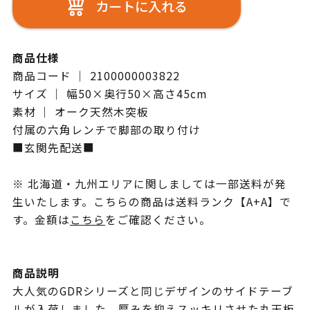
カートに入れる
商品仕様
商品コード ｜ 2100000003822
サイズ ｜ 幅50×奥行50×高さ45cm
素材 ｜ オーク天然木突板
付属の六角レンチで脚部の取り付け
■玄関先配送■
※ 北海道・九州エリアに関しましては一部送料が発
生いたします。こちらの商品は送料ランク【A+A】で
す。金額は
こちら
をご確認ください。
商品説明
大人気のGDRシリーズと同じデザインのサイドテーブ
ルが入荷しました。厚みを抑えスッキリさせた丸天板