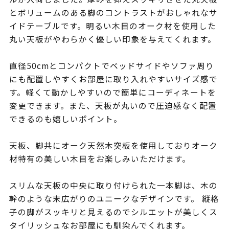
とボリュームのある脚のコントラストがおしゃれなサ
イドテーブルです。明るい木目のオーク材を使用した
丸い天板がやわらかく優しい印象を与えてくれます。
直径50cmとコンパクトでベッドサイドやソファ周り
にも配置しやすくお部屋に取り入れやすいサイズ感で
す。軽くて動かしやすいので簡単にコーディネートを
変更できます。また、天板が丸いので圧迫感なく配置
できるのも嬉しいポイント。
天板、脚共にオーク天然木突板を使用しておりオーク
材特有の美しい木目をお楽しみいただけます。
スリムな天板の中央に取り付けられた一本脚は、木の
幹のような末広がりのユニークなデザインです。 縦格
子の脚がスッキリと見えるのでシルエットが美しくス
タイリッシュなお部屋にも馴染んでくれます。