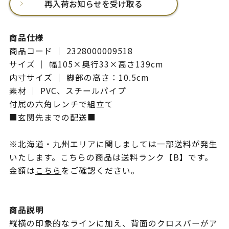
再入荷お知らせを受け取る
商品仕様
商品コード ｜ 2328000009518
サイズ ｜ 幅105×奥行33×高さ139cm
内寸サイズ ｜ 脚部の高さ：10.5cm
素材 ｜ PVC、スチールパイプ
付属の六角レンチで組立て
■玄関先までの配送■
※北海道・九州エリアに関しましては一部送料が発生
いたします。こちらの商品は送料ランク【B】です。
金額は
こちら
をご確認ください。
商品説明
縦横の印象的なラインに加え、背面のクロスバーがア