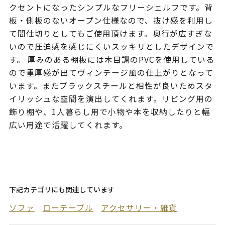
クセントになったシンプルなフリーシェルフです。背
板・側板のないオープン仕様なので、抜け感を利用し
て間仕切りとしてもご使用頂けます。奥行が広すぎな
いので圧迫感を感じにくいスッキリとしたデザインで
す。 厚みのある棚板には木目調のPVCを使用している
ので重厚感が出てヴィンテージ風の仕上がりとなって
います。またブラックスチールと相性が良いためスタ
イリッシュな空間を演出してくれます。リビング用の
飾り棚や、1人暮らし用で小物や本を収納したりと幅
広い用途で活躍してくれます。
下記カテゴリにも関連しています
ソファ
ローテーブル
アクセサリー・雑貨