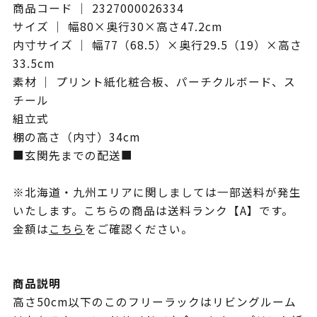
商品コード ｜ 2327000026334
サイズ ｜ 幅80×奥行30×高さ47.2cm
内寸サイズ ｜ 幅77（68.5）×奥行29.5（19）×高さ
33.5cm
素材 ｜ プリント紙化粧合板、パーチクルボード、ス
チール
組立式
棚の高さ（内寸）34cm
■玄関先までの配送■
※北海道・九州エリアに関しましては一部送料が発生
いたします。こちらの商品は送料ランク【A】です。
金額は
こちら
をご確認ください。
商品説明
高さ50cm以下のこのフリーラックはリビングルーム