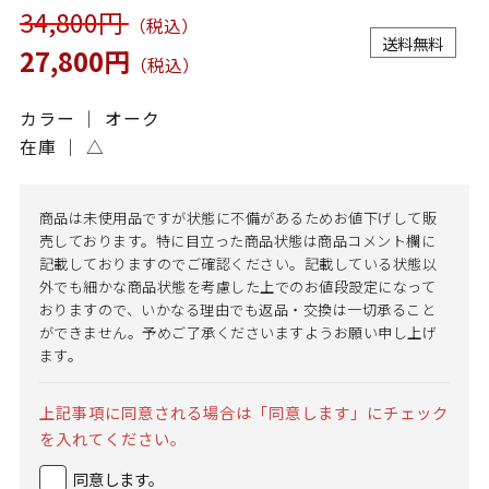
34,800円
（税込）
送料無料
27,800円
（税込）
カラー ｜ オーク
在庫 ｜
△
商品は未使用品ですが状態に不備があるためお値下げして販
売しております。特に目立った商品状態は商品コメント欄に
記載しておりますのでご確認ください。記載している状態以
外でも細かな商品状態を考慮した上でのお値段設定になって
おりますので、いかなる理由でも返品・交換は一切承ること
ができません。予めご了承くださいますようお願い申し上げ
ます。
上記事項に同意される場合は「同意します」にチェック
を入れてください。
同意します。