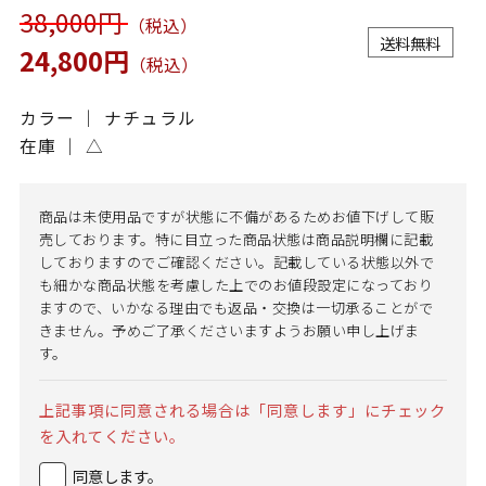
38,000円
（税込）
送料無料
24,800円
（税込）
カラー ｜ ナチュラル
在庫 ｜
△
商品は未使用品ですが状態に不備があるためお値下げして販
売しております。特に目立った商品状態は商品説明欄に記載
しておりますのでご確認ください。記載している状態以外で
も細かな商品状態を考慮した上でのお値段設定になっており
ますので、いかなる理由でも返品・交換は一切承ることがで
きません。予めご了承くださいますようお願い申し上げま
す。
上記事項に同意される場合は「同意します」にチェック
を入れてください。
同意します。