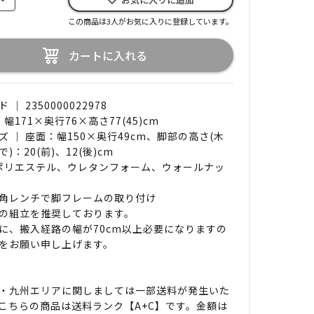
この商品は3人がお気に入りに登録しています。
カートに入れる
｜ 2350000022978
 幅171×奥行76×高さ77(45)cm
ズ ｜ 座面：幅150×奥行49cm、脚部の高さ(木
)：20(前)、12(後)cm
 ポリエステル、ウレタンフォーム、ウォールナッ
角レンチで脚フレームの取り付け
の組立を推奨しております。
に、搬入経路の幅が70cm以上必要になりますの
をお願い申し上げます。
・九州エリアに関しましては一部送料が発生いた
こちらの商品は送料ランク【A+C】です。金額は