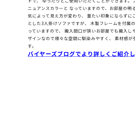
トで、 ゆったりとご使用いただくことができます。
ニュアンスカラーと なっていますので、お部屋の明
気によって見え方が変わり、 重たい印象にならずにご
とした3人掛けソファですが、 木製フレームを付属
っていますので、 搬入間口が狭いお部屋でも搬入し
ザインなので様々な空間に馴染みやすく、 素材感が
す。
バイヤーズブログでより詳しくご紹介