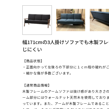
幅171cmの3人掛けソファでも木製フ
じにくい
【商品状態】
・正面向かって左後ろの下部分に１ｃｍ程の破れが
・細かな傷が多数ございます。
【通常商品情報】
木製フレームのアームソファは抜け感があり大きさの
ーム部分にはウォールナット天然木を使用しておりま
っています。また、アームが木製フレームであるこ