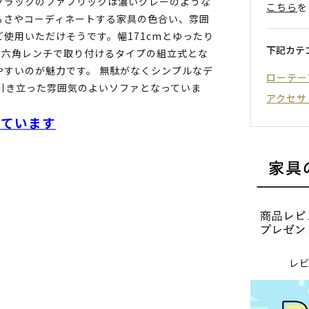
ブラックのファブリックは濃いグレーのような
こちら
を
るさやコーディネートする家具の色合い、雰囲
使用いただけそうです。幅171cmとゆったり
下記カテ
の六角レンチで取り付けるタイプの組立式とな
やすいのが魅力です。 無駄がなくシンプルなデ
ローテー
引き立った雰囲気のよいソファとなっていま
アクセサ
しています
レ