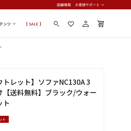
店舗情報
お客様サポート
テンツ
【 SALE 】
ト
トレット】ソファNC130A 3
け【送料無料】ブラック/ウォー
ット
ット