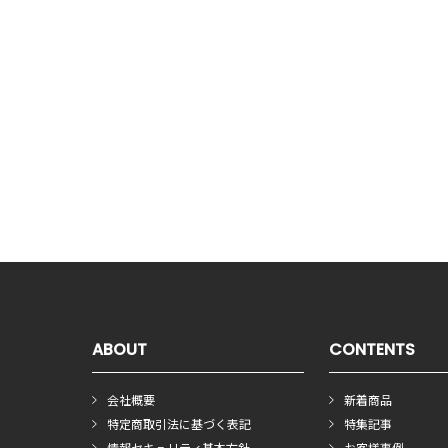
ABOUT
CONTENTS
会社概要
新着商品
特定商取引法に基づく表記
特集記事
情報セキュリティ基本方針
お客様事例