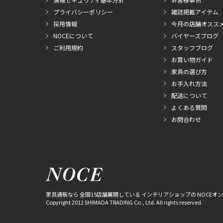
プライバシーポリシー
雑誌掲載アイテム
採用情報
今月の店舗オスス
NOCEについて
バイヤーズブログ
ご利用規約
スタッフブログ
お買い物ガイド
家具の選び方
お手入れ方法
配送について
よくある質問
お問合わせ
家具通販なら 全国15店舗展開している インテリアショップの NOCEオ
Copyright 2012 SHIMADA TRADING Co., Ltd. All rights reserved.