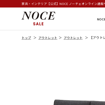
家具・インテリア【公式】NOCE ノーチェオンライン通販
NOC
SALE
【アウトレ
トップ
アウトレット
アウトレット