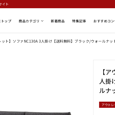
サイト
Eトップ
商品カテゴリ
新着商品
特集記事
おすすめコン
ット】ソファNC130A 3人掛け【送料無料】ブラック/ウォールナッ
【アウ
人掛
ルナ
アウトレ