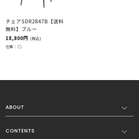
チェアSDR2847B【送料
無料】ブルー
18,800円
(税込)
在庫：
○
ABOUT
CONTENTS