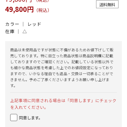
送料無料
49,800円
（税込）
カラー ｜ レッド
在庫 ｜
△
商品は未使用品ですが状態に不備があるためお値下げして販
売しております。特に目立った商品状態は商品説明欄に記載
しておりますのでご確認ください。記載している状態以外で
も細かな商品状態を考慮した上でのお値段設定になっており
ますので、いかなる理由でも返品・交換は一切承ることがで
きません。予めご了承くださいますようお願い申し上げま
す。
上記事項に同意される場合は「同意します」にチェック
を入れてください。
同意します。