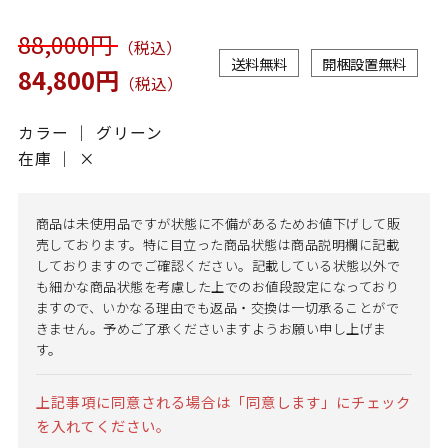
88,000円
（税込）
送料無料
開梱設置無料
84,800円
（税込）
カラー ｜ グリーン
在庫 ｜
×
商品は未使用品ですが状態に不備があるためお値下げして販
売しております。特に目立った商品状態は商品説明欄に記載
しておりますのでご確認ください。記載している状態以外で
も細かな商品状態を考慮した上でのお値段設定になっており
ますので、いかなる理由でも返品・交換は一切承ることがで
きません。予めご了承くださいますようお願い申し上げま
す。
上記事項に同意される場合は「同意します」にチェック
を入れてください。