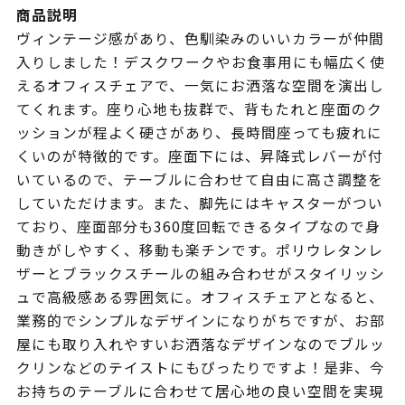
商品説明
ヴィンテージ感があり、色馴染みのいいカラーが仲間
入りしました！デスクワークやお食事用にも幅広く使
えるオフィスチェアで、一気にお洒落な空間を演出し
てくれます。座り心地も抜群で、背もたれと座面のク
ッションが程よく硬さがあり、長時間座っても疲れに
くいのが特徴的です。座面下には、昇降式レバーが付
いているので、テーブルに合わせて自由に高さ調整を
していただけます。また、脚先にはキャスターがつい
ており、座面部分も360度回転できるタイプなので身
動きがしやすく、移動も楽チンです。ポリウレタンレ
ザーとブラックスチールの組み合わせがスタイリッシ
ュで高級感ある雰囲気に。オフィスチェアとなると、
業務的でシンプルなデザインになりがちですが、お部
屋にも取り入れやすいお洒落なデザインなのでブルッ
クリンなどのテイストにもぴったりですよ！是非、今
お持ちのテーブルに合わせて居心地の良い空間を実現