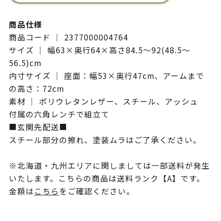
商品仕様
商品コード ｜ 2377000004764
サイズ ｜ 幅63×奥行64×高さ84.5〜92(48.5〜
56.5)cm
内寸サイズ ｜ 座面：幅53×奥行47cm、アームまで
の高さ：72cm
素材 ｜ ポリウレタンレザー、スチール、アッシュ
付属の六角レンチで組立て
■玄関先配送■
スチール部分の擦れ、塗装ムラはご了承ください。
※北海道・九州エリアに関しましては一部送料が発生
いたします。こちらの商品は送料ランク【A】です。
金額は
こちら
をご確認ください。