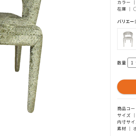
カラー 
在庫 ｜
バリエー
数量
商品コード 
サイズ ｜
内寸サイズ
素材 ｜