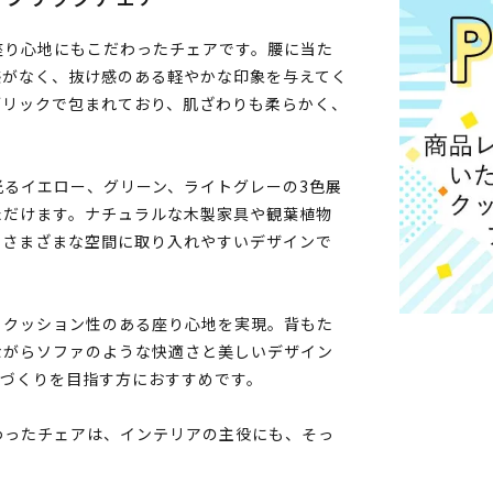
座り心地にもこだわったチェアです。腰に当た
感がなく、抜け感のある軽やかな印象を与えてく
ブリックで包まれており、肌ざわりも柔らかく、
るイエロー、グリーン、ライトグレーの3色展
ただけます。ナチュラルな木製家具や観葉植物
、さまざまな空間に取り入れやすいデザインで
、クッション性のある座り心地を実現。背もた
ながらソファのような快適さと美しいデザイン
間づくりを目指す方におすすめです。
わったチェアは、インテリアの主役にも、そっ