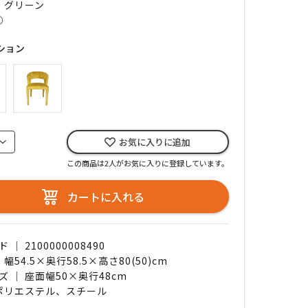
｜ グリーン
○
ション
お気に入りに追加
この商品は2人がお気に入りに登録しています。
カートに入れる
｜ 2100000008490
 幅54.5×奥行58.5×高さ80(50)cm
 ｜ 座面幅50×奥行48cm
 ポリエステル、スチール