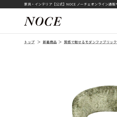
家具・インテリア【公式】NOCE ノーチェオンライン通販
トップ
新着商品
質感で魅せるモダンファブリック