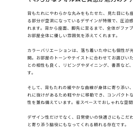
背もたれにやわらかな丸みをもたせた、見た目にも
る部分が空洞になっているデザインが特徴で、圧迫
れます。背から座面、脚先に至るまで、全体がファ
お部屋全体に優しい雰囲気を添えてくれます。
カラーバリエーションは、落ち着いた中にも個性が光
開。お部屋のトーンやテイストに合わせてお選びい
との相性も良く、リビングやダイニング、書斎など
す。
そして、背もたれの緩やかな曲線が身体に寄り添い
れに抜けがあるため軽やかに移動でき、コンパクト
性を兼ね備えています。省スペースでおしゃれな空
デザイン性だけでなく、日常使いの快適さにもこだ
と寄り添う脇役にもなってくれる頼れる存在です。