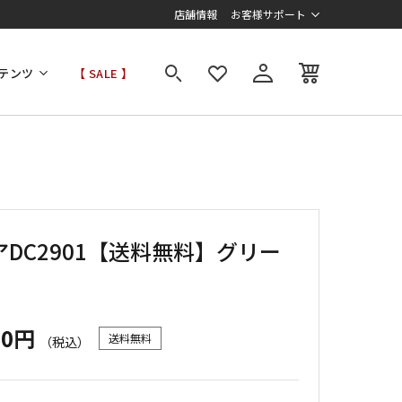
店舗情報
お客様サポート
テンツ
【 SALE 】
アDC2901【送料無料】グリー
00円
送料無料
（税込）