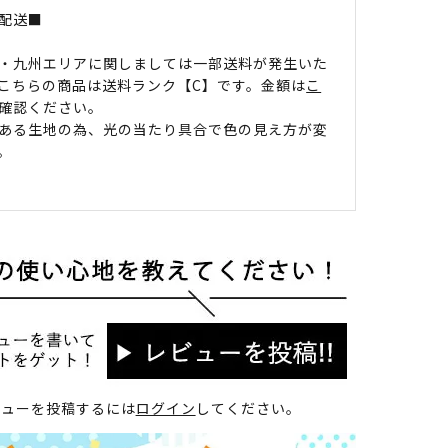
配送■
・九州エリアに関しましては一部送料が発生いた
こちらの商品は送料ランク【C】です。金額は
こ
確認ください。
ある生地の為、光の当たり具合で色の見え方が変
。
ビューを投稿するには
ログイン
してください。