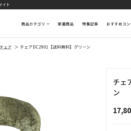
サイト
商品カテゴリ
新着商品
特集記事
おすすめコン
チェアDC2901【送料無料】グリーン
チェア
チェ
ン
17,8