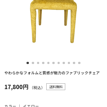
やわらかなフォルムと質感が魅力のファブリックチェア
17,800円
送料無料
（税込）
カラー ｜ イエロー