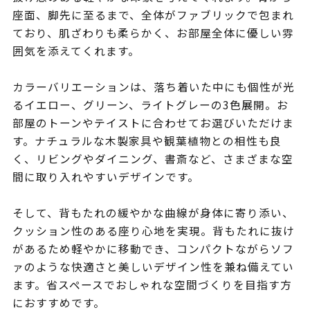
座面、脚先に至るまで、全体がファブリックで包まれ
ており、肌ざわりも柔らかく、お部屋全体に優しい雰
囲気を添えてくれます。
カラーバリエーションは、落ち着いた中にも個性が光
るイエロー、グリーン、ライトグレーの3色展開。お
部屋のトーンやテイストに合わせてお選びいただけま
す。ナチュラルな木製家具や観葉植物との相性も良
く、リビングやダイニング、書斎など、さまざまな空
間に取り入れやすいデザインです。
そして、背もたれの緩やかな曲線が身体に寄り添い、
クッション性のある座り心地を実現。背もたれに抜け
があるため軽やかに移動でき、コンパクトながらソフ
ァのような快適さと美しいデザイン性を兼ね備えてい
ます。省スペースでおしゃれな空間づくりを目指す方
におすすめです。